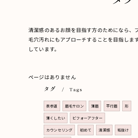
清潔感のあるお顔を目指す方のためになら、
毛穴汚れにもアプローチすることを目指しま
しています。
ページはありません
タグ
Tags
表参道
眉毛サロン
薄眉
平行眉
形
薄くしたい
ビフォーアフター
カウンセリング
初めて
清潔感
垢抜け