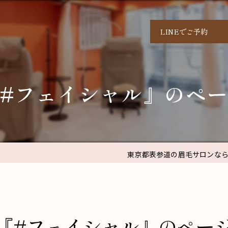
LINEでご予約
#フェイシャル』のペ
東京都表参道の眉毛サロンなら
『#フェイシャル』のペー