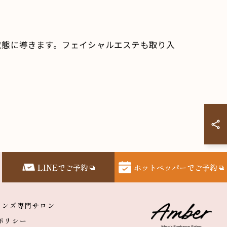
状態に導きます。フェイシャルエステも取り入
LINEでご予約
ホットペッパーでご予約
メンズ専門サロン
ポリシー