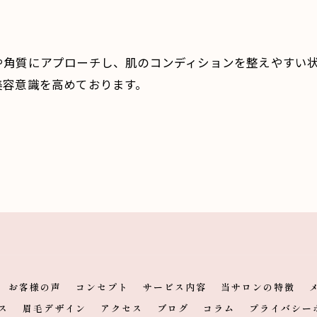
や角質にアプローチし、肌のコンディションを整えやすい
美容意識を高めております。
お客様の声
コンセプト
サービス内容
当サロンの特徴
ス
眉毛デザイン
アクセス
ブログ
コラム
プライバシー