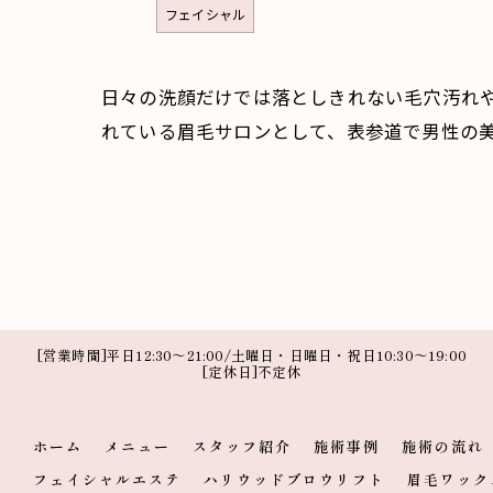
フェイシャル
日々の洗顔だけでは落としきれない毛穴汚れ
れている眉毛サロンとして、表参道で男性の
[営業時間]平日12:30～21:00/土曜日・日曜日・祝日10:30～19:00
[定休日]不定休
ホーム
メニュー
スタッフ紹介
施術事例
施術の流れ
フェイシャルエステ
ハリウッドブロウリフト
眉毛ワック