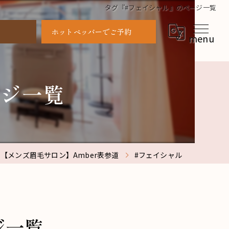
タグ『#フェイシャル』のページ一覧
ホットペッパーでご予約
ージ一覧
【メンズ眉毛サロン】Amber表参道
#フェイシャル
ジ一覧