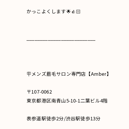
かっこよくします🌟👍🏻
__________________________
🪧メンズ眉毛サロン専門店【Amber】
〒107-0062
東京都港区南青山5-10-1二葉ビル4階
表参道駅徒歩2分/渋谷駅徒歩13分