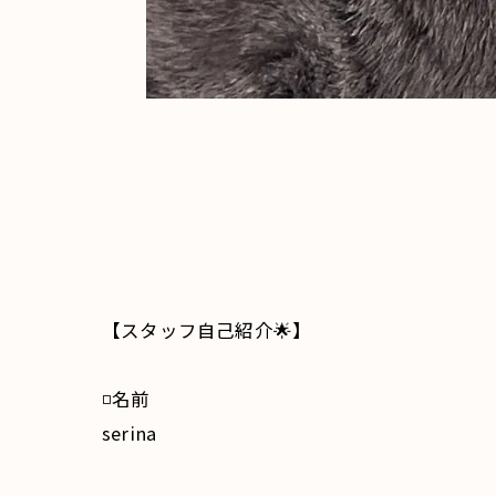
【スタッフ自己紹介🌟】
◽️名前
serina