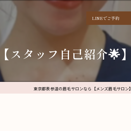
LINEでご予約
【スタッフ自己紹介🌟
東京都表参道の眉毛サロンなら【メンズ眉毛サロン】