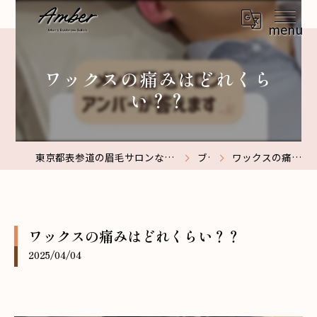
ワックスの痛みはどれくら
い？？
東京都表参道の眉毛サロンなら【メンズ眉毛サロン】Amber表参道
ブログ
ワックスの痛みはどれくらい？？
ワックスの痛みはどれくらい？？
2025/04/04