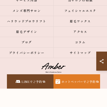
サービス内容
当サロンの特徴
メンズ専門サロン
フェイシャルエステ
ハリウッドブロウリフト
眉毛ワックス
眉毛デザイン
アクセス
ブログ
コラム
プライバシーポリシー
サイトマップ
© 2026 東京都表参道の眉毛サロンなら【メンズ眉毛サロン】Amber表参道 ALL
LINEでご予約
ホットペッパーでご予約
RIGHTS RESERVED.