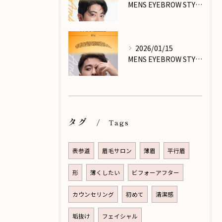
MENS EYEBROW STYLE_PART.Ⅶ
2026/01/15
MENS EYEBROW STYLE_PART.Ⅵ
タグ
Tags
表参道
眉毛サロン
薄眉
平行眉
形
薄くしたい
ビフォーアフター
カウンセリング
初めて
清潔感
垢抜け
フェイシャル