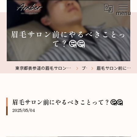
眉毛サロン前にやるべきことっ
て？🤔🤔
東京都表参道の眉毛サロンなら【メンズ眉毛サロン】Amber表参道
ブログ
眉毛サロン前にやるべきことって？🤔🤔
眉毛サロン前にやるべきことって？🤔🤔
2025/05/04