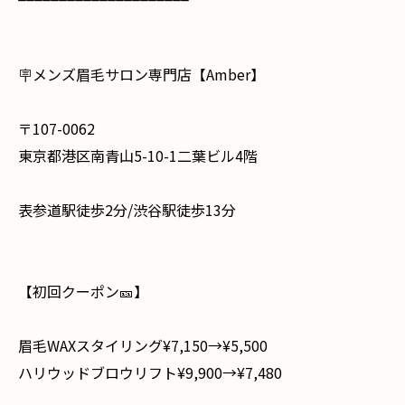
🪧メンズ眉毛サロン専門店【Amber】
〒107-0062
東京都港区南青山5-10-1二葉ビル4階
表参道駅徒歩2分/渋谷駅徒歩13分
【初回クーポン🎫】
眉毛WAXスタイリング¥7,150→¥5,500
ハリウッドブロウリフト¥9,900→¥7,480