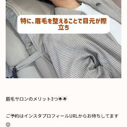
⁡眉毛サロンのメリット3つ🌟🌟
ご予約はインスタプロフィールURLからお待ちしてます
😌