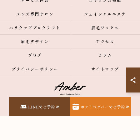
サービス内容
当サロンの特徴
メンズ専門サロン
フェイシャルエステ
ハリウッドブロウリフト
眉毛ワックス
眉毛デザイン
アクセス
ブログ
コラム
プライバシーポリシー
サイトマップ
© 2026 東京都表参道の眉毛サロンなら【メンズ眉毛サロン】Amber表参道 ALL
LINEでご予約
ホットペッパーでご予約
RIGHTS RESERVED.