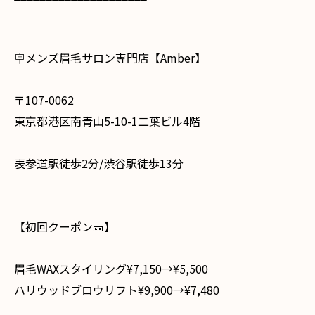
🪧メンズ眉毛サロン専門店【Amber】
〒107-0062
東京都港区南青山5-10-1二葉ビル4階
表参道駅徒歩2分/渋谷駅徒歩13分
⁡ ⁡
【初回クーポン🎫】
眉毛WAXスタイリング¥7,150→¥5,500
ハリウッドブロウリフト¥9,900→¥7,480