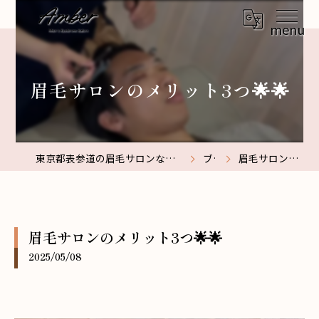
⁡眉毛サロンのメリット3つ🌟🌟
東京都表参道の眉毛サロンなら【メンズ眉毛サロン】Amber表参道
ブログ
⁡眉毛サロンのメリット3つ🌟🌟
⁡眉毛サロンのメリット3つ🌟🌟
2025/05/08