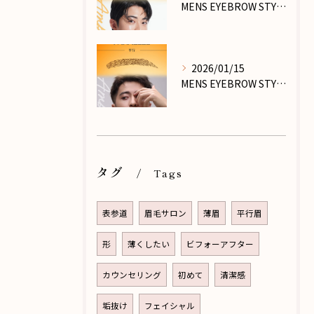
MENS EYEBROW STYLE_PART.Ⅶ
2026/01/15
MENS EYEBROW STYLE_PART.Ⅵ
タグ
Tags
表参道
眉毛サロン
薄眉
平行眉
形
薄くしたい
ビフォーアフター
カウンセリング
初めて
清潔感
垢抜け
フェイシャル