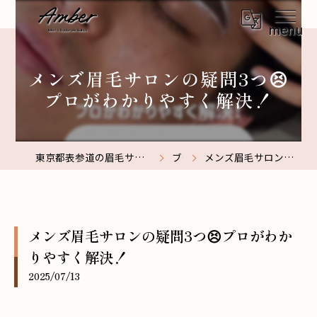
メンズ眉毛サロンの疑問3つ😣
プロがわかりやすく解決！
東京都表参道の眉毛サロンなら【メンズ眉毛サロン】Amber表参道
ブログ
メンズ眉毛サロンの疑問3つ😣プロがわかりやすく解決！
メンズ眉毛サロンの疑問3つ😣プロがわか
りやすく解決！
2025/07/13