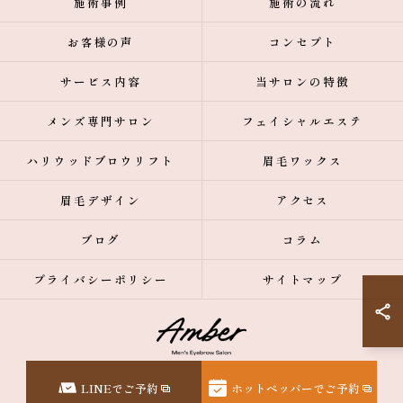
施術事例
施術の流れ
お客様の声
コンセプト
サービス内容
当サロンの特徴
メンズ専門サロン
フェイシャルエステ
ハリウッドブロウリフト
眉毛ワックス
眉毛デザイン
アクセス
ブログ
コラム
プライバシーポリシー
サイトマップ
© 2026 東京都表参道の眉毛サロンなら【メンズ眉毛サロン】Amber表参道 ALL
LINEでご予約
ホットペッパーでご予約
RIGHTS RESERVED.