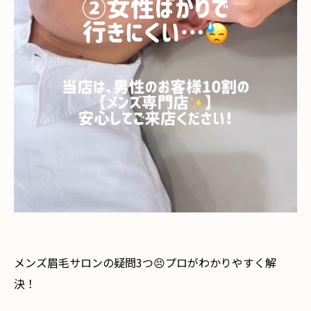
メンズ眉毛サロンの疑問3つ😣プロがわかりやすく解
決！