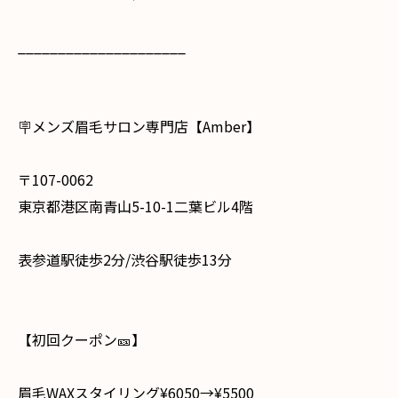
_____________________
🪧メンズ眉毛サロン専門店【Amber】
〒107-0062
東京都港区南青山5-10-1二葉ビル4階
表参道駅徒歩2分/渋谷駅徒歩13分
⁡ ⁡
【初回クーポン🎫】
眉毛WAXスタイリング¥6050→¥5500