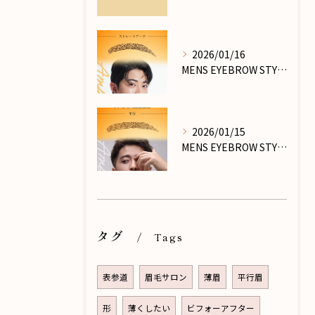
2026/01/16
MENS EYEBROW STYLE_PART.Ⅶ
2026/01/15
MENS EYEBROW STYLE_PART.Ⅵ
タグ
Tags
表参道
眉毛サロン
薄眉
平行眉
形
薄くしたい
ビフォーアフター