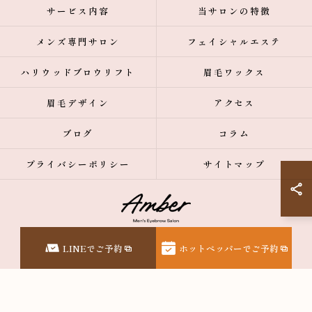
サービス内容
当サロンの特徴
メンズ専門サロン
フェイシャルエステ
ハリウッドブロウリフト
眉毛ワックス
眉毛デザイン
アクセス
ブログ
コラム
プライバシーポリシー
サイトマップ
© 2026 東京都表参道の眉毛サロンなら【メンズ眉毛サロン】Amber表参道 ALL
LINEでご予約
ホットペッパーでご予約
RIGHTS RESERVED.