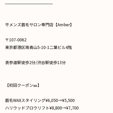
_____________________
🪧メンズ眉毛サロン専門店【Amber】
〒107-0062
東京都港区南青山5-10-1二葉ビル4階
表参道駅徒歩2分/渋谷駅徒歩13分
⁡ ⁡
【初回クーポン🎫】
眉毛WAXスタイリング¥6,050→¥5,500
ハリウッドブロウリフト¥8,800→¥7,700