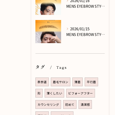
2026/01/16
MENS EYEBROW STYLE_PART.Ⅶ
2026/01/15
MENS EYEBROW STYLE_PART.Ⅵ
タグ
Tags
表参道
眉毛サロン
薄眉
平行眉
形
薄くしたい
ビフォーアフター
カウンセリング
初めて
清潔感