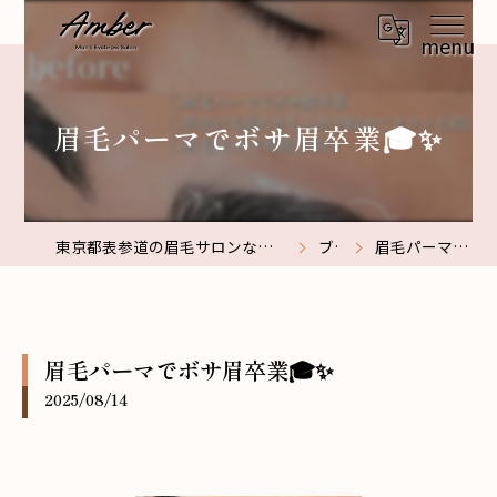
眉毛パーマでボサ眉卒業🎓✨
東京都表参道の眉毛サロンなら【メンズ眉毛サロン】Amber表参道
ブログ
眉毛パーマでボサ眉卒業🎓✨
眉毛パーマでボサ眉卒業🎓✨
2025/08/14