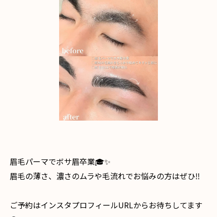
眉毛パーマでボサ眉卒業🎓✨
眉毛の薄さ、濃さのムラや毛流れでお悩みの方はぜひ‼️
⁡ご予約はインスタプロフィールURLからお待ちしてます