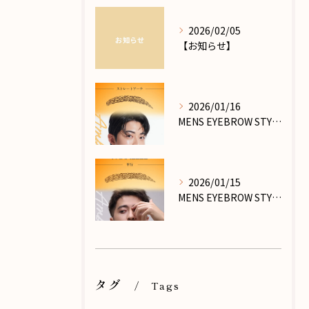
2026/02/05
【お知らせ】
2026/01/16
MENS EYEBROW STYLE_PART.Ⅶ
2026/01/15
MENS EYEBROW STYLE_PART.Ⅵ
タグ
Tags