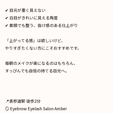
✔︎ 目元が重く見えない
✔︎ 白目がきれいに見える角度
✔︎ 素顔でも整う、抜け感のある仕上がり
「上がってる感」は欲しいけど、
やりすぎたくない方にこそおすすめです。
毎朝のメイクが楽になるのはもちろん、
すっぴんでも自信の持てる目元へ。
📍表参道駅 徒歩2分
🪞 Eyebrow Eyelash Salon Amber