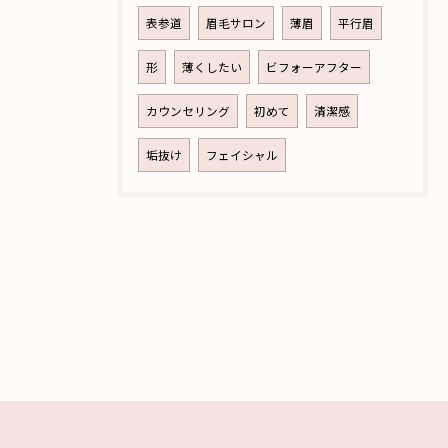
表参道
眉毛サロン
薄眉
平行眉
形
薄くしたい
ビフォーアフター
カウンセリング
初めて
清潔感
垢抜け
フェイシャル