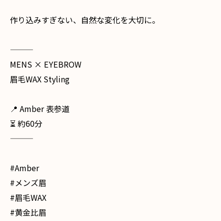
作り込みすぎない、自然な変化を大切に。
———
MENS × EYEBROW
眉毛WAX Styling
📍 Amber 表参道
⏳ 約60分
———
#Amber
#メンズ眉
#眉毛WAX
#黄金比眉