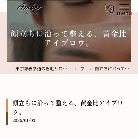
顔立ちに沿って整える、黄金比
アイブロウ。
東京都表参道の眉毛サロンなら【メンズ眉毛サロン】Amber表参道
ブログ
顔立ちに沿って整える、黄金比アイブロウ。
顔立ちに沿って整える、黄金比アイブロ
ウ。
2026/01/03