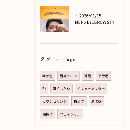
2026/01/15
MENS EYEBROW STYLE_PART.Ⅵ
タグ
Tags
表参道
眉毛サロン
薄眉
平行眉
形
薄くしたい
ビフォーアフター
カウンセリング
初めて
清潔感
垢抜け
フェイシャル