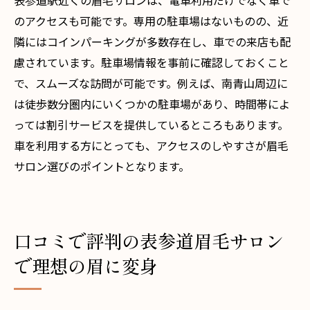
表参道駅近くの眉毛サロンは、電車利用だけでなく車で
表参道のサロンで変わる自分の印象
のアクセスも可能です。専用の駐車場はないものの、近
隣にはコインパーキングが多数存在し、車での来店も配
慮されています。駐車場情報を事前に確認しておくこと
で、スムーズな訪問が可能です。例えば、南青山周辺に
は徒歩数分圏内にいくつかの駐車場があり、時間帯によ
っては割引サービスを提供しているところもあります。
車を利用する方にとっても、アクセスのしやすさが眉毛
サロン選びのポイントとなります。
口コミで評判の表参道眉毛サロン
で理想の眉に変身