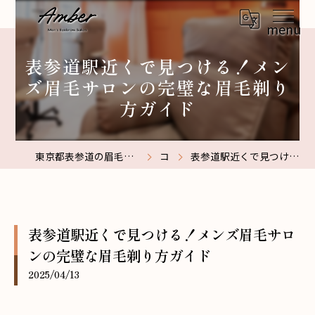
表参道駅近くで見つける！メン
ズ眉毛サロンの完璧な眉毛剃り
方ガイド
東京都表参道の眉毛サロンなら【メンズ眉毛サロン】Amber表参道
コラム
表参道駅近くで見つける！メンズ眉毛サロンの完璧な眉毛剃り方ガイド
表参道駅近くで見つける！メンズ眉毛サロ
ンの完璧な眉毛剃り方ガイド
2025/04/13