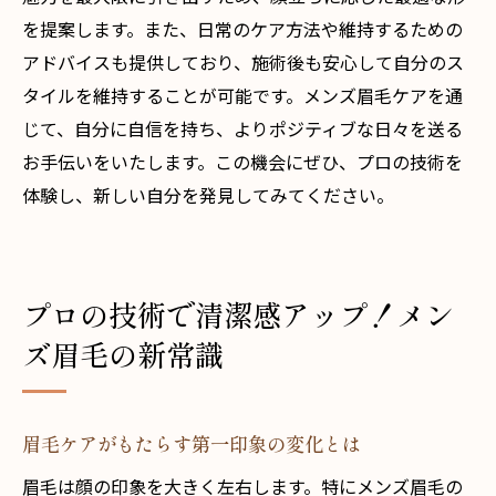
を提案します。また、日常のケア方法や維持するための
表参道駅近くで経験するプロの技術
アドバイスも提供しており、施術後も安心して自分のス
眉毛ケアがもたらすポジティブな影響
タイルを維持することが可能です。メンズ眉毛ケアを通
自信を持った新しい自分へと導く眉毛サロ
じて、自分に自信を持ち、よりポジティブな日々を送る
ン
お手伝いをいたします。この機会にぜひ、プロの技術を
体験し、新しい自分を発見してみてください。
プロの技術で清潔感アップ！メン
ズ眉毛の新常識
眉毛ケアがもたらす第一印象の変化とは
眉毛は顔の印象を大きく左右します。特にメンズ眉毛の