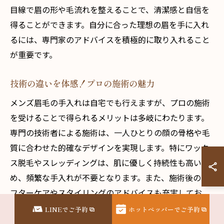
目線で眉の形や毛流れを整えることで、清潔感と自信を
得ることができます。自分に合った理想の眉を手に入れ
るには、専門家のアドバイスを積極的に取り入れること
が重要です。
技術の違いを体感！プロの施術の魅力
メンズ眉毛の手入れは自宅でも行えますが、プロの施術
を受けることで得られるメリットは多岐にわたります。
専門の技術者による施術は、一人ひとりの顔の骨格や毛
質に合わせた的確なデザインを実現します。特にワック
ス脱毛やスレッディングは、肌に優しく持続性も高いた
め、頻繁な手入れが不要となります。また、施術後のア
フターケアやスタイリングのアドバイスも充実してお
り、長期間にわたって理想的な眉の形をキープすること
LINEでご予約
ホットペッパーでご予約
が可能です。