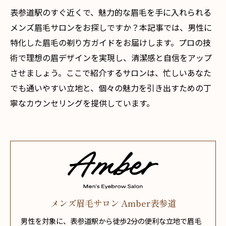
表参道駅のすぐ近くで、魅力的な眉毛を手に入れられる
メンズ眉毛サロンをお探しですか？本記事では、男性に
特化した眉毛の剃り方ガイドをお届けします。プロの技
術で理想の眉デザインを実現し、清潔感と自信をアップ
させましょう。ここで紹介するサロンは、忙しいあなた
でも通いやすい立地と、個々の魅力を引き出すための丁
寧なカウンセリングを提供しています。
メンズ眉毛サロン Amber表参道
男性を対象に、表参道駅から徒歩2分の便利な立地で眉毛