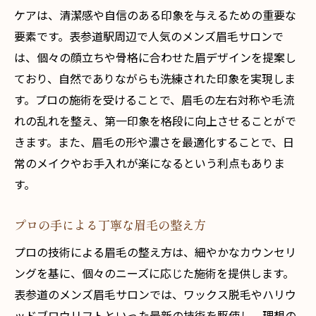
ケアは、清潔感や自信のある印象を与えるための重要な
要素です。表参道駅周辺で人気のメンズ眉毛サロンで
は、個々の顔立ちや骨格に合わせた眉デザインを提案し
ており、自然でありながらも洗練された印象を実現しま
す。プロの施術を受けることで、眉毛の左右対称や毛流
れの乱れを整え、第一印象を格段に向上させることがで
きます。また、眉毛の形や濃さを最適化することで、日
常のメイクやお手入れが楽になるという利点もありま
す。
プロの手による丁寧な眉毛の整え方
プロの技術による眉毛の整え方は、細やかなカウンセリ
ングを基に、個々のニーズに応じた施術を提供します。
表参道のメンズ眉毛サロンでは、ワックス脱毛やハリウ
ッドブロウリフトといった最新の技術を駆使し、理想の