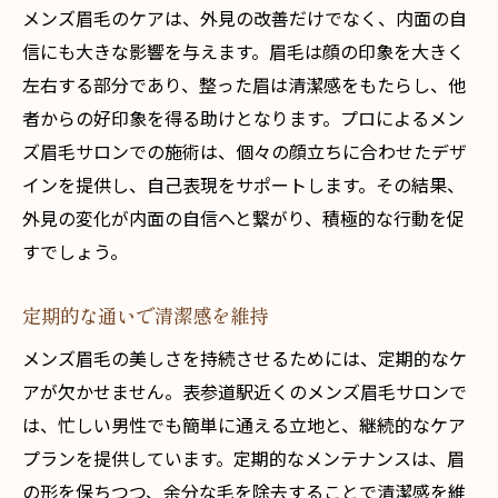
メンズ眉毛のケアは、外見の改善だけでなく、内面の自
信にも大きな影響を与えます。眉毛は顔の印象を大きく
左右する部分であり、整った眉は清潔感をもたらし、他
者からの好印象を得る助けとなります。プロによるメン
ズ眉毛サロンでの施術は、個々の顔立ちに合わせたデザ
インを提供し、自己表現をサポートします。その結果、
外見の変化が内面の自信へと繋がり、積極的な行動を促
すでしょう。
定期的な通いで清潔感を維持
メンズ眉毛の美しさを持続させるためには、定期的なケ
アが欠かせません。表参道駅近くのメンズ眉毛サロンで
は、忙しい男性でも簡単に通える立地と、継続的なケア
プランを提供しています。定期的なメンテナンスは、眉
の形を保ちつつ、余分な毛を除去することで清潔感を維