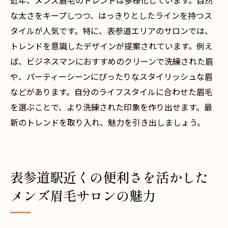
近年、メンズ眉毛のトレンドは多様化しています。自然
プロによるパーソナライズド眉デザイン
な太さをキープしつつ、はっきりとしたラインを持つス
眉毛が引き出す内面的な魅力
タイルが人気です。特に、表参道エリアのサロンでは、
駅近サロンで始める新しい自分探し
トレンドを意識したデザインが提案されています。例え
ば、ビジネスマンにおすすめのクリーンで洗練された眉
や、パーティーシーンにぴったりなスタイリッシュな眉
などがあります。自分のライフスタイルに合わせた眉毛
を選ぶことで、より洗練された印象を作り出せます。最
新のトレンドを取り入れ、魅力を引き出しましょう。
表参道駅近くの便利さを活かした
メンズ眉毛サロンの魅力