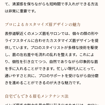
て、清潔感を保ちながらも短時間で手入れができる方法
は非常に重要です。
プロによるカスタマイズ眉デザインの魅力
表参道駅近くのメンズ眉毛サロンでは、個々の顔の形や
ライフスタイルに合わせたカスタマイズ眉デザインを提
供しています。プロのスタイリストが多様な技術を駆使
し、眉の左右差や毛流れの乱れを整えます。これによ
り、個性を引き立てつつ、自然でありながら印象的な眉
を手に入れることができます。忙しい現代人にとって、
通いやすさと共に、プロのサポートを受けながら自分磨
きを進めることができるのが大きな魅力です。
自宅でもできる眉毛メンテナンス法