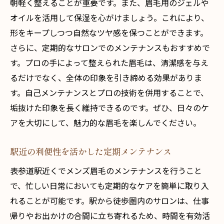
朝軽く整えることが重要です。また、眉毛用のジェルや
オイルを活用して保湿を心がけましょう。これにより、
形をキープしつつ自然なツヤ感を保つことができます。
さらに、定期的なサロンでのメンテナンスもおすすめで
す。プロの手によって整えられた眉毛は、清潔感を与え
るだけでなく、全体の印象を引き締める効果がありま
す。自己メンテナンスとプロの技術を併用することで、
垢抜けた印象を長く維持できるのです。ぜひ、日々のケ
アを大切にして、魅力的な眉毛を楽しんでください。
駅近の利便性を活かした定期メンテナンス
表参道駅近くでメンズ眉毛のメンテナンスを行うこと
で、忙しい日常においても定期的なケアを簡単に取り入
れることが可能です。駅から徒歩圏内のサロンは、仕事
帰りやお出かけの合間に立ち寄れるため、時間を有効活