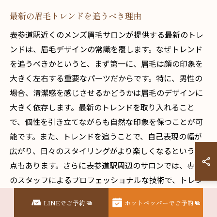
最新の眉毛トレンドを追うべき理由
表参道駅近くのメンズ眉毛サロンが提供する最新のトレ
ンドは、眉毛デザインの常識を覆します。なぜトレンド
を追うべきかというと、まず第一に、眉毛は顔の印象を
大きく左右する重要なパーツだからです。特に、男性の
場合、清潔感を感じさせるかどうかは眉毛のデザインに
大きく依存します。最新のトレンドを取り入れること
で、個性を引き立てながらも自然な印象を保つことが可
能です。また、トレンドを追うことで、自己表現の幅が
広がり、日々のスタイリングがより楽しくなるという利
点もあります。さらに表参道駅周辺のサロンでは、専門
のスタッフによるプロフェッショナルな技術で、トレン
ドに合わせたを提案しています。最新の技術とトレンド
LINEでご予約
ホットペッパーでご予約
を駆使することで、より魅力的な外見を手に入れること