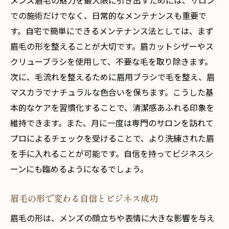
メンズ眉毛の魅力を最大限に引き出すためには、サロン
での施術だけでなく、日常的なメンテナンスも重要で
す。自宅で簡単にできるメンテナンス法としては、まず
眉毛の形を整えることが大切です。眉カットシザーやス
クリューブラシを使用して、不要な毛を取り除きます。
次に、毛流れを整えるために眉用ブラシで毛を整え、眉
マスカラでナチュラルな色合いを保ちます。こうした基
本的なケアを習慣化することで、清潔感あふれる印象を
維持できます。また、月に一度は専門のサロンを訪れて
プロによるチェックを受けることで、より洗練された眉
を手に入れることが可能です。自信を持ってビジネスシ
ーンにも臨めるようになるでしょう。
眉毛の形で変わる自信とビジネス成功
眉毛の形は、メンズの顔立ちや表情に大きな影響を与え