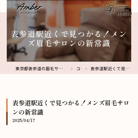
表参道駅近くで見つかる！メン
ズ眉毛サロンの新常識
東京都表参道の眉毛サロンなら【メンズ眉毛サロン】Amber表参道
コラム
表参道駅近くで見つかる！メンズ眉毛サロンの新常識
表参道駅近くで見つかる！メンズ眉毛サロ
ンの新常識
2025/04/17