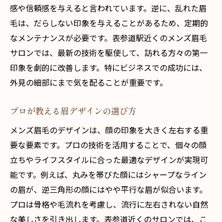
感や信頼感を与えると言われています。逆に、乱れた眉
毛は、だらしない印象を与えることがあるため、定期的
なメンテナンスが必要です。表参道駅近くのメンズ眉毛
サロンでは、最新の技術を駆使して、訪れる方々の第一
印象を劇的に改善します。特にビジネスでの成功には、
外見の細部にまで気を配ることが重要です。
プロが教える眉デザインの選び方
メンズ眉毛のデザインは、顔の印象を大きく左右する重
要な要素です。プロの技術を活用することで、個々の顔
立ちやライフスタイルに合った最適なデザインが実現可
能です。例えば、丸みを帯びた顔にはシャープなライン
の眉が、逆三角形の顔にはやや平行な眉が似合います。
プロは骨格や毛流れを考慮し、流行に左右されない自然
な美しさを引き出します。表参道近くのサロンでは、こ