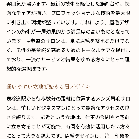
雰囲気が漂います。最新の技術を駆使した施術台や、快
適なチェアが揃い、プロフェッショナルな技術を最大限
に引き出す環境が整っています。これにより、眉毛デザ
インの施術が一層効果的かつ満足度の高いものとなって
います。表参道のサロンは、単に眉毛を整えるだけでな
く、男性の美意識を高めるためのトータルケアを提供し
ており、一流のサービスと結果を求める方々にとって理
想的な選択肢です。
通いやすい立地で始める眉デザイン
表参道駅から徒歩数分の距離に位置するメンズ眉毛サロ
ンは、忙しいビジネスマンにとって最適なアクセスの良
さを誇ります。駅近という立地は、仕事の合間や帰宅前
に立ち寄ることが可能で、時間を有効に活用したい方々
にとって大きな魅力です。眉毛デザインは、第一印象を