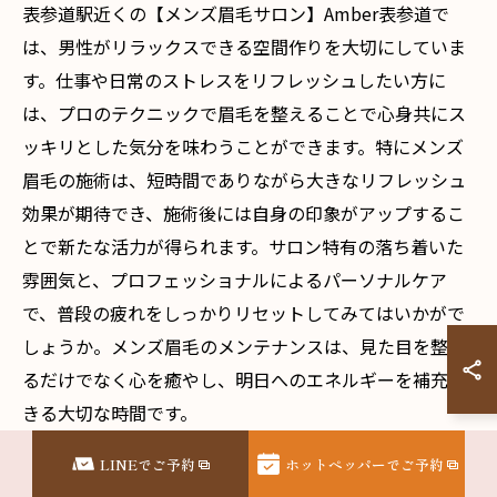
表参道駅近くの【メンズ眉毛サロン】Amber表参道で
は、男性がリラックスできる空間作りを大切にしていま
す。仕事や日常のストレスをリフレッシュしたい方に
は、プロのテクニックで眉毛を整えることで心身共にス
ッキリとした気分を味わうことができます。特にメンズ
眉毛の施術は、短時間でありながら大きなリフレッシュ
効果が期待でき、施術後には自身の印象がアップするこ
とで新たな活力が得られます。サロン特有の落ち着いた
雰囲気と、プロフェッショナルによるパーソナルケア
で、普段の疲れをしっかりリセットしてみてはいかがで
しょうか。メンズ眉毛のメンテナンスは、見た目を整え
るだけでなく心を癒やし、明日へのエネルギーを補充で
きる大切な時間です。
LINEでご予約
ホットペッパーでご予約
スムーズな予約方法とその利点