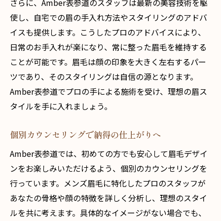
さらに、Amber表参道のスタッフは最新の美容技術を駆
使し、自宅での眉の手入れ方法やスタイリングのアドバ
イスも提供します。こうしたプロのアドバイスにより、
日常のお手入れが楽になり、常に整った眉毛を維持する
ことが可能です。眉毛は顔の印象を大きく左右するパー
ツであり、そのスタイリングは自信の源となります。
Amber表参道でプロの手による施術を受け、理想の眉ス
タイルを手に入れましょう。
個別カウンセリングで納得の仕上がりへ
Amber表参道では、初めての方でも安心して眉毛デザイ
ンをお楽しみいただけるよう、個別のカウンセリングを
行っています。メンズ眉毛に特化したプロのスタッフが
あなたの骨格や顔の特徴を詳しく分析し、理想のスタイ
ルを共に考えます。具体的なイメージがない場合でも、