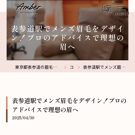
表参道駅でメンズ眉毛をデザイ
ン！プロのアドバイスで理想の
眉へ
東京都表参道の眉毛サロンなら【メンズ眉毛サロン】Amber表参道
コラム
表参道駅でメンズ眉毛をデザイン！プロのアドバイスで理想の眉へ
表参道駅でメンズ眉毛をデザイン！プロの
アドバイスで理想の眉へ
2025/04/30