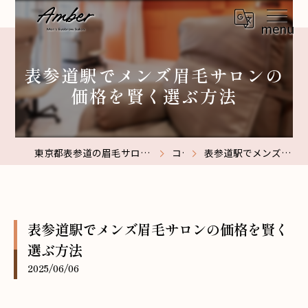
表参道駅でメンズ眉毛サロンの
価格を賢く選ぶ方法
東京都表参道の眉毛サロンなら【メンズ眉毛サロン】Amber表参道
コラム
表参道駅でメンズ眉毛サロンの価格を賢く選ぶ方法
表参道駅でメンズ眉毛サロンの価格を賢く
選ぶ方法
2025/06/06