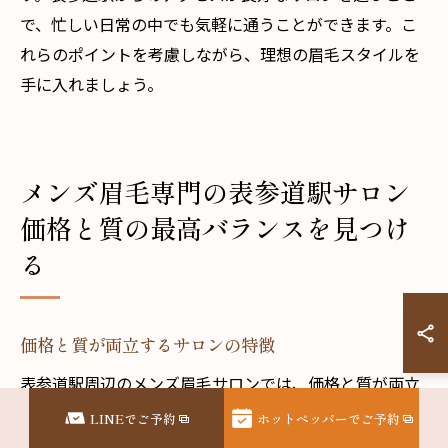
で、忙しい日常の中でも気軽に通うことができます。こ
れらのポイントを考慮しながら、理想の眉毛スタイルを
手に入れましょう。
メンズ眉毛専門の表参道駅サロン
価格と質の最高バランスを見つけ
る
価格と質が両立するサロンの特徴
表参道駅周辺のメンズ眉毛サロンでは、価格と質が両立
するサロンを選ぶことが重要です。まず、経験豊富なス
LINEでご予約
ホットペッパーでご予約
タッフが在籍しているかどうかを確認しましょう。質の