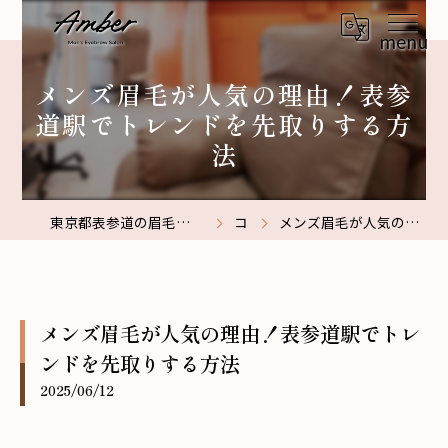
メンズ眉毛が人気の理由！表参
道駅でトレンドを先取りする方
法
東京都表参道の眉毛サロンなら【メンズ眉毛サロン】Amber表参道
コラム
メンズ眉毛が人気の理由！表参道駅でトレンドを先取りする方法
メンズ眉毛が人気の理由！表参道駅でトレ
ンドを先取りする方法
2025/06/12