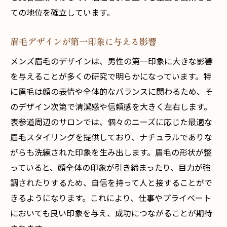
プロのアドバイスで失敗しない眉毛選び
ての地位を確立しています。
自分に合ったスタイルの見つけ方
眉毛デザインが第一印象に与える影響
メンズ眉毛のデザインは、男性の第一印象に大きな影響
を与えることが多くの研究で明らかになっています。特
に眉毛は顔の表情や全体的なバランスに関わるため、そ
のデザイン次第で清潔感や信頼感を大きく左右します。
表参道周辺のサロンでは、個々のニーズに応じた最適な
眉毛スタイリングを提供しており、ナチュラルでありな
がらも洗練された印象を生み出します。眉毛の形状が整
っていると、顔全体の印象が引き締まったり、目力が強
調されたりするため、自信を持って人と接することがで
きるようになります。これにより、仕事やプライベート
においても良い印象を与え、成功につながることが期待