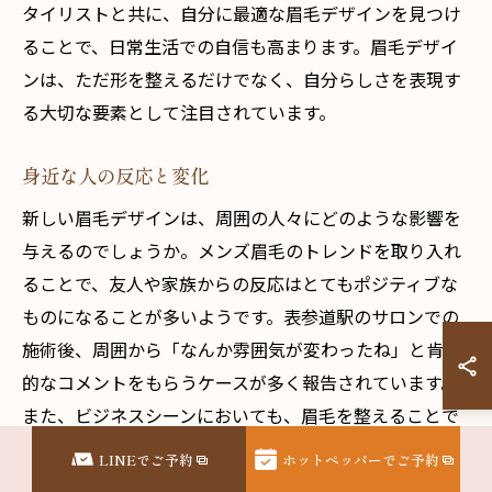
タイリストと共に、自分に最適な眉毛デザインを見つけ
ることで、日常生活での自信も高まります。眉毛デザイ
ンは、ただ形を整えるだけでなく、自分らしさを表現す
る大切な要素として注目されています。
身近な人の反応と変化
新しい眉毛デザインは、周囲の人々にどのような影響を
与えるのでしょうか。メンズ眉毛のトレンドを取り入れ
ることで、友人や家族からの反応はとてもポジティブな
ものになることが多いようです。表参道駅のサロンでの
施術後、周囲から「なんか雰囲気が変わったね」と肯定
的なコメントをもらうケースが多く報告されています。
また、ビジネスシーンにおいても、眉毛を整えることで
自信を持ってコミュニケーションできるようになり、同
LINEでご予約
ホットペッパーでご予約
僚や上司からの評価も向上することが期待できます。メ