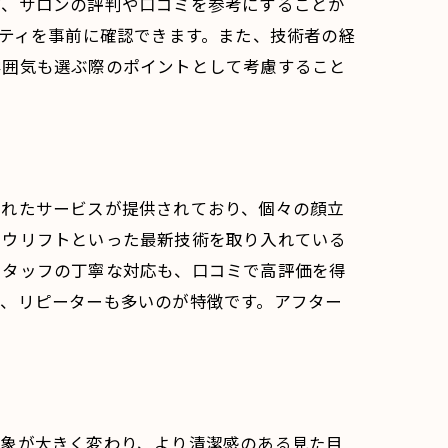
ず、サロンの評判や口コミを参考にすることが
リティを事前に確認できます。また、技術者の経
雰囲気も選ぶ際のポイントとして考慮すること
されたサービスが提供されており、個々の顔立
ロウリフトといった最新技術を取り入れている
スタッフの丁寧な対応も、口コミで高評価を得
き、リピーターも多いのが特徴です。アフター
印象が大きく変わり、より清潔感のある見た目