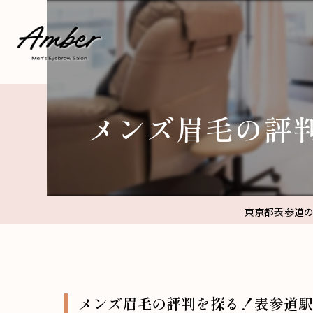
メンズ眉毛の評
東京都表参道の
メンズ眉毛の評判を探る！表参道駅