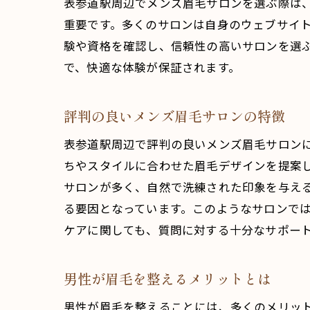
表参道駅周辺でメンズ眉毛サロンを選ぶ際は
重要です。多くのサロンは自身のウェブサイト
験や資格を確認し、信頼性の高いサロンを選
で、快適な体験が保証されます。
評判の良いメンズ眉毛サロンの特徴
表参道駅周辺で評判の良いメンズ眉毛サロン
ちやスタイルに合わせた眉毛デザインを提案
サロンが多く、自然で洗練された印象を与え
る要因となっています。このようなサロンで
ケアに関しても、質問に対する十分なサポー
男性が眉毛を整えるメリットとは
男性が眉毛を整えることには、多くのメリッ