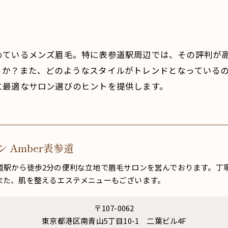
めているメンズ眉毛。特に表参道駅周辺では、その評判が
うか？また、どのようなスタイルがトレンドとなっている
に最適なサロン選びのヒントを提供します。
 Amber表参道
道駅から徒歩2分の便利な立地で眉毛サロンを営んでおります。丁
また、肌を整えるエステメニューもございます。
〒107-0062
東京都港区南青山5丁目10-1 二葉ビル4F