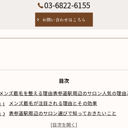
03-6822-6155
お問い合わせはこちら
目次
メンズ眉毛を整える理由表参道駅周辺のサロン人気の理由
メンズ眉毛が注目される理由とその効果
表参道駅周辺のサロン選びで知っておきたいこと
評判の良いメンズ眉毛サロンの特徴