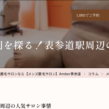
LINEでご予約
判を探る！表参道駅周辺
眉毛サロンなら【メンズ眉毛サロン】Amber表参道
コラム
周辺の人気サロン事情