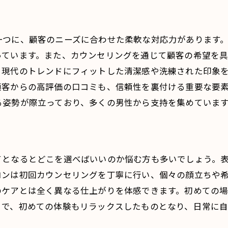
プロによる施術で得られる安心感
一つに、顧客のニーズに合わせた柔軟な対応力があります
っています。また、カウンセリングを通じて顧客の希望を
、現代のトレンドにフィットした清潔感や洗練された印象
顧客からの高評価の口コミも、信頼性を裏付ける重要な要
る姿勢が際立っており、多くの男性から支持を集めていま
てとなるとどこを選べばいいのか悩む方も多いでしょう。
ロンは初回カウンセリングを丁寧に行い、個々の顔立ちや
のケアとは全く異なる仕上がりを体感できます。初めての
とで、初めての体験もリラックスしたものとなり、日常に