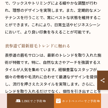
で、ワックスやトリミングによる細やかな調整が行わ
れ、理想のデザインを実現します。また、定期的なメン
テナンスを行うことで、常にベストな状態を維持するこ
とができます。これにより、日常生活やビジネスシーン
において、より良い印象を与えることが可能です。
表参道で最新眉毛トレンドに触れる
表参道の眉毛サロンは、最新のトレンドを取り入れた施
術が特徴です。特に、自然な太さやアーチを強調するス
タイルが人気を集めています。経験豊富なスタッフが、
個々の骨格や毛流れに合わせて最適なデザインを提供
し、流行を押さえたスタイルを実現します。さらに、ト
レンドを取り入れるだけでなく、個性を引き出すことを
重視したアプローチが、多くの顧客に支持されていま
LINEでご予約
ホットペッパーでご予約
す。これにより、眉毛を通じて自分らしさを表現するこ