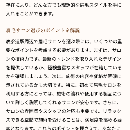
存在により、どんな方でも理想的な眉毛スタイルを手に
流行の眉毛スタイルを体験する方法
入れることができます。
眉毛サロンで自分だけのデザインを探す
表参道駅周辺の注目眉毛サロンを紹介
眉毛サロン選びのポイントを解説
最新技術を駆使した眉毛デザインの魅力
表参道駅周辺で眉毛サロンを選ぶ際には、いくつかの重
表参道で理想の眉毛スタイルを発見
要なポイントを考慮する必要があります。まずは、サロ
ンの技術力です。最新のトレンドを取り入れたデザイン
を提供しているか、経験豊富なスタッフが在籍している
かを確認しましょう。次に、施術の内容や価格が明確に
示されているかも大切です。特に、初めて眉毛サロンを
利用する方にとっては、施術の流れや使用する製品につ
いて詳しく説明してくれるサロンが安心です。さらに、
サロンの雰囲気やスタッフの対応も重要です。リラック
スできる空間で施術を受けることは、満足度を高める要
素となります。これらのポイントを押さえて、あなたに